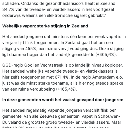
schaden. Ondanks de gezondheidsrisico’s heeft in Zeeland
34,7% van de tweede- en vierdeklassers in het voortgezet
onderwijs weleens een elektronische sigaret gebruikt.”
Wekelijks vapen: sterke stijging in Zeeland
Het aandeel jongeren dat minstens één keer per week vapet is in
vier jaar tijd flink toegenomen. In Zeeland gaat het om een
stijging van 455%, een ruime vervijfvoudiging dus. Deze stijging
ligt daarmee hoger dan het landelijk gemiddelde (+405,6%).
GGD-regio Gooi en Vechtstreek is op landelijk niveau koploper.
Het aandeel wekelijks vapende tweede- en vierdeklassers is
hier zelfs toegenomen met 671,4%. In de regio Amsterdam e.o.
juist was de minst sterke toename, al is hier nog steeds sprake
van een ruime verdubbeling (+165,4%).
In deze gemeenten wordt het vaakst gevaped door jongeren
Het aandeel regelmatig vapende jongeren verschilt flink per
gemeente. Van alle Zeeuwse gemeenten, vapet in Schouwen-
Duiveland de grootste groep tweede- en vierdeklassers. Maar