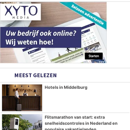
MEEST GELEZEN
Hotels in Middelburg
Flitsmarathon van start: extra
snelheidscontroles in Nederland en
populaire vakantielanden