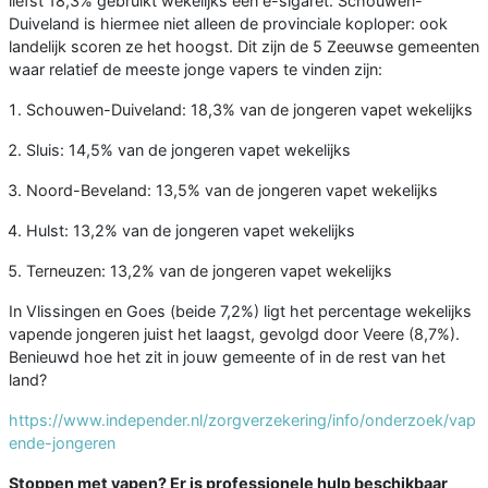
liefst 18,3% gebruikt wekelijks een e-sigaret. Schouwen-
Duiveland is hiermee niet alleen de provinciale koploper: ook
landelijk scoren ze het hoogst. Dit zijn de 5 Zeeuwse gemeenten
waar relatief de meeste jonge vapers te vinden zijn:
Schouwen-Duiveland: 18,3% van de jongeren vapet wekelijks
Sluis: 14,5% van de jongeren vapet wekelijks
Noord-Beveland: 13,5% van de jongeren vapet wekelijks
Hulst: 13,2% van de jongeren vapet wekelijks
Terneuzen: 13,2% van de jongeren vapet wekelijks
In Vlissingen en Goes (beide 7,2%) ligt het percentage wekelijks
vapende jongeren juist het laagst, gevolgd door Veere (8,7%).
Benieuwd hoe het zit in jouw gemeente of in de rest van het
land?
https://www.independer.nl/zorgverzekering/info/onderzoek/vap
ende-jongeren
Stoppen met vapen? Er is professionele hulp beschikbaar