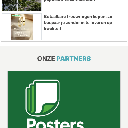
Betaalbare trouwringen kopen: zo
bespaar je zonder in te leveren op
kwaliteit
ONZE
PARTNERS