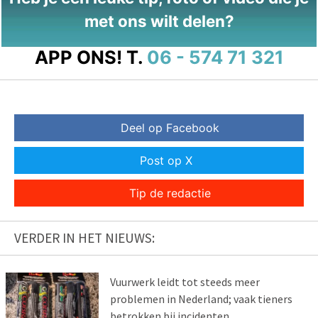
met ons wilt delen?
APP ONS!
T.
06 - 574 71 321
Deel op Facebook
Post op X
Tip de redactie
VERDER IN HET NIEUWS:
Vuurwerk leidt tot steeds meer
problemen in Nederland; vaak tieners
betrokken bij incidenten