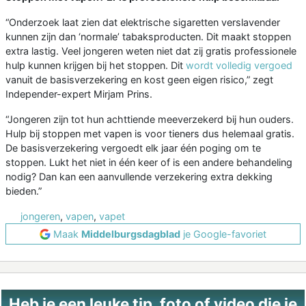
“Onderzoek laat zien dat elektrische sigaretten verslavender
kunnen zijn dan ‘normale’ tabaksproducten. Dit maakt stoppen
extra lastig. Veel jongeren weten niet dat zij gratis professionele
hulp kunnen krijgen bij het stoppen. Dit
wordt volledig vergoed
vanuit de basisverzekering en kost geen eigen risico,” zegt
Independer-expert Mirjam Prins.
“Jongeren zijn tot hun achttiende meeverzekerd bij hun ouders.
Hulp bij stoppen met vapen is voor tieners dus helemaal gratis.
De basisverzekering vergoedt elk jaar één poging om te
stoppen. Lukt het niet in één keer of is een andere behandeling
nodig? Dan kan een aanvullende verzekering extra dekking
bieden.”
jongeren
,
vapen
,
vapet
Maak
Middelburgsdagblad
je Google-favoriet
Heb je een leuke tip, foto of video die je