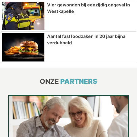
Vier gewonden bij eenzijdig ongeval in
Westkapelle
Aantal fastfoodzaken in 20 jaar bijna
verdubbeld
ONZE
PARTNERS