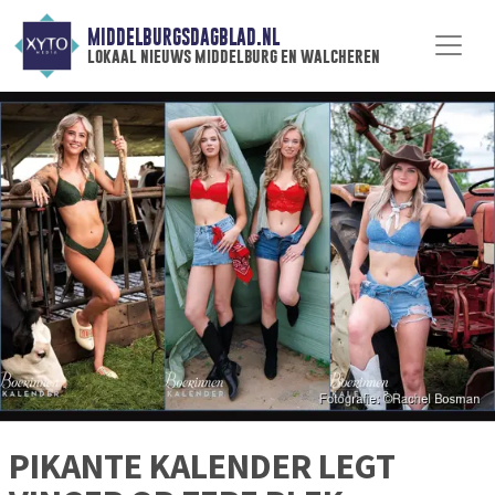
MIDDELBURGSDAGBLAD.NL
lokaal nieuws middelburg en walcheren
PIKANTE KALENDER LEGT