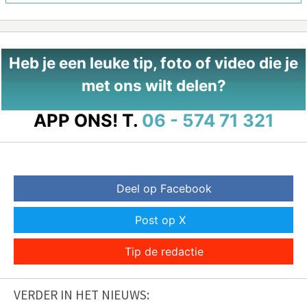
Heb je een leuke tip, foto of video die je
met ons wilt delen?
APP ONS!
T.
06 - 574 71 321
Deel op Facebook
Post op X
Tip de redactie
VERDER IN HET NIEUWS: