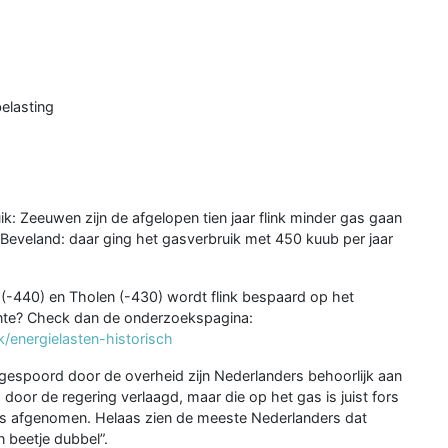
elasting
: Zeeuwen zijn de afgelopen tien jaar flink minder gas gaan
d-Beveland: daar ging het gasverbruik met 450 kuub per jaar
(-440) en Tholen (-430) wordt flink bespaard op het
ente? Check dan de onderzoekspagina:
/energielasten-historisch
ngespoord door de overheid zijn Nederlanders behoorlijk aan
door de regering verlaagd, maar die op het gas is juist fors
k is afgenomen. Helaas zien de meeste Nederlanders dat
n beetje dubbel”.