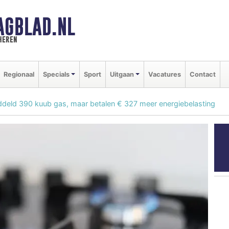
AGBLAD.NL
heren
Regionaal
Specials
Sport
Uitgaan
Vacatures
Contact
eld 390 kuub gas, maar betalen € 327 meer energiebelasting