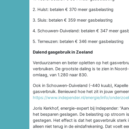
Hulst: betalen € 370 meer gasbelasting
Sluis: betalen € 359 meer gasbelasting
Schouwen-Duiveland: betalen € 347 meer gasb
Terneuzen: betalen € 346 meer gasbelasting
Dalend gasgebruik in Zeeland
Verduurzamen en beter opletten op het gasverbruik
verbruiken. De grootste daling is te zien in Noor
omlaag, van 1.280 naar 830.
Ook in Schouwen-Duiveland (-440 kuub), Kapelle 
gasverbruik. Benieuwd hoe het zit in jouw geme
https://www.independer.nl/energie/info/onderzoek
Joris Kerkhof, energie-expert bij Independer: “Aa
het besparen geslagen. De belasting op stroom is 
gestegen. Het effect is dat het gasverbruik ster
alleen niet terug in de eindafrekening. Dat voelt ee