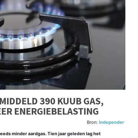
MIDDELD 390 KUUB GAS,
EER ENERGIEBELASTING
Bron:
Independer
ds minder aardgas. Tien jaar geleden lag het