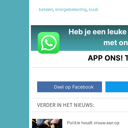
betalen
,
energiebelasting
,
kuub
Heb je een leuke t
met on
APP ONS!
T
Deel op Facebook
VERDER IN HET NIEUWS:
Politie houdt vrouw aan op