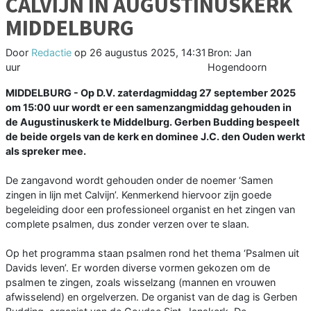
CALVIJN IN AUGUSTINUSKERK
MIDDELBURG
Door
Redactie
op
26 augustus 2025, 14:31
Bron: Jan
uur
Hogendoorn
MIDDELBURG - Op D.V. zaterdagmiddag 27 september 2025
om 15:00 uur wordt er een samenzangmiddag gehouden in
de Augustinuskerk te Middelburg. Gerben Budding bespeelt
de beide orgels van de kerk en dominee J.C. den Ouden werkt
als spreker mee.
De zangavond wordt gehouden onder de noemer ‘Samen
zingen in lijn met Calvijn’. Kenmerkend hiervoor zijn goede
begeleiding door een professioneel organist en het zingen van
complete psalmen, dus zonder verzen over te slaan.
Op het programma staan psalmen rond het thema ‘Psalmen uit
Davids leven’. Er worden diverse vormen gekozen om de
psalmen te zingen, zoals wisselzang (mannen en vrouwen
afwisselend) en orgelverzen. De organist van de dag is Gerben