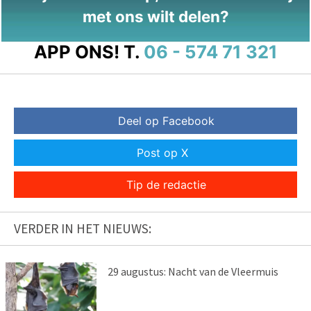
met ons wilt delen?
APP ONS!
T.
06 - 574 71 321
Deel op Facebook
Post op X
Tip de redactie
VERDER IN HET NIEUWS:
29 augustus: Nacht van de Vleermuis