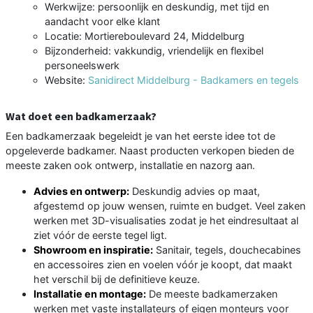
Werkwijze: persoonlijk en deskundig, met tijd en
aandacht voor elke klant
Locatie: Mortiereboulevard 24, Middelburg
Bijzonderheid: vakkundig, vriendelijk en flexibel
personeelswerk
Website:
Sanidirect Middelburg - Badkamers en tegels
Wat doet een badkamerzaak?
Een badkamerzaak begeleidt je van het eerste idee tot de
opgeleverde badkamer. Naast producten verkopen bieden de
meeste zaken ook ontwerp, installatie en nazorg aan.
Advies en ontwerp:
Deskundig advies op maat,
afgestemd op jouw wensen, ruimte en budget. Veel zaken
werken met 3D-visualisaties zodat je het eindresultaat al
ziet vóór de eerste tegel ligt.
Showroom en inspiratie:
Sanitair, tegels, douchecabines
en accessoires zien en voelen vóór je koopt, dat maakt
het verschil bij de definitieve keuze.
Installatie en montage:
De meeste badkamerzaken
werken met vaste installateurs of eigen monteurs voor