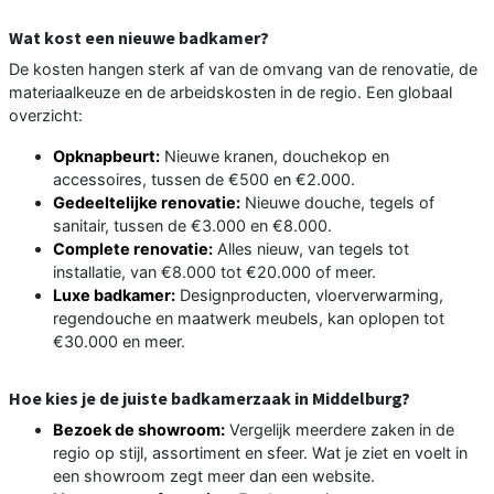
Wat kost een nieuwe badkamer?
De kosten hangen sterk af van de omvang van de renovatie, de
materiaalkeuze en de arbeidskosten in de regio. Een globaal
overzicht:
Opknapbeurt:
Nieuwe kranen, douchekop en
accessoires, tussen de €500 en €2.000.
Gedeeltelijke renovatie:
Nieuwe douche, tegels of
sanitair, tussen de €3.000 en €8.000.
Complete renovatie:
Alles nieuw, van tegels tot
installatie, van €8.000 tot €20.000 of meer.
Luxe badkamer:
Designproducten, vloerverwarming,
regendouche en maatwerk meubels, kan oplopen tot
€30.000 en meer.
Hoe kies je de juiste badkamerzaak in Middelburg?
Bezoek de showroom:
Vergelijk meerdere zaken in de
regio op stijl, assortiment en sfeer. Wat je ziet en voelt in
een showroom zegt meer dan een website.