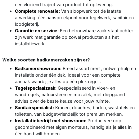
een vloeiend traject van product tot oplevering.
Complete renovatie:
Van sloopwerk tot de laatste
afwerking, één aanspreekpunt voor tegelwerk, sanitair en
loodgieterij.
Garantie en service:
Een betrouwbare zaak staat achter
zijn werk met garantie op zowel producten als het
installatiewerk.
Welke soorten badkamerzaken zijn er?
Badkamershowroom:
Breed assortiment, ontwerphulp en
installatie onder één dak. Ideaal voor een complete
aanpak waarbij je alles op één plek regelt.
Tegelspeciaalzaak:
Gespecialiseerd in vloer- en
wandtegels, natuursteen en mozaïek, met diepgaand
advies over de beste keuze voor jouw ruimte.
Sanitairspecialist:
Kranen, douches, baden, wastafels en
toiletten, van budgetvriendelijk tot premium merken.
Installatiebedrijf met showroom:
Productverkoop
gecombineerd met eigen monteurs, handig als je alles in
één hand wilt houden.