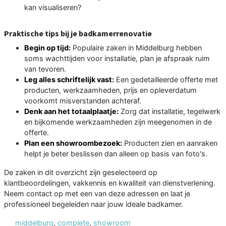
kan visualiseren?
Praktische tips bij je badkamerrenovatie
Begin op tijd:
Populaire zaken in Middelburg hebben
soms wachttijden voor installatie, plan je afspraak ruim
van tevoren.
Leg alles schriftelijk vast:
Een gedetailleerde offerte met
producten, werkzaamheden, prijs en opleverdatum
voorkomt misverstanden achteraf.
Denk aan het totaalplaatje:
Zorg dat installatie, tegelwerk
en bijkomende werkzaamheden zijn meegenomen in de
offerte.
Plan een showroombezoek:
Producten zien en aanraken
helpt je beter beslissen dan alleen op basis van foto's.
De zaken in dit overzicht zijn geselecteerd op
klantbeoordelingen, vakkennis en kwaliteit van dienstverlening.
Neem contact op met een van deze adressen en laat je
professioneel begeleiden naar jouw ideale badkamer.
middelburg
,
complete
,
showroom