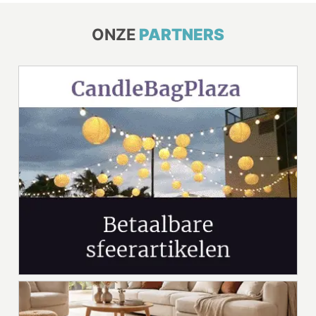
ONZE
PARTNERS