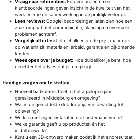
Vraag naar referenties:
Eerdere projecten en
klantbeoordelingen geven inzicht in de kwaliteit van het
werk en hoe de samenwerking in de praktijk verloopt.
Lees reviews:
Google-beoordelingen laten zien hoe een
zaak omgaat met communicatie, planning en eventuele
problemen achteraf.
Vergelijk offertes:
Let niet alleen op de prijs, maar ook
op wat erin zit, materialen, arbeid, garantie en bijkomende
kosten.
Wees open over je budget:
Hoe duidelijker je bent, hoe
gerichter het advies dat je terugkrijgt.
Handige vragen om te stellen
Hoeveel badkamers heeft u het afgelopen jaar
gerealiseerd in Middelburg en omgeving?
Wat is de gemiddelde doorlooptijd van bestelling tot
oplevering?
Werkt u met eigen installateurs of onderaannemers?
Welke garantie geeft u op producten én het
installatiewerk?
Kunt u een 3D-ontwerp maken zodat ik het eindresultaat