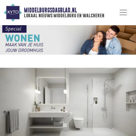
MIDDELBURGSDAGBLAD.NL
lokaal nieuws middelburg en walcheren