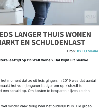
EEDS LANGER THUIS WONEN
MARKT EN SCHULDENLAST
Bron:
XYTO Media
re leeftijd op zichzelf wonen. Dat blijkt uit nieuwe
p het moment dat ze uit huis gingen. In 2019 was dat aantal
maakt het voor jongeren lastiger om op zichzelf te
 een schuld op. Om kosten te besparen blijven ze dan
wel minder vaak terug naar het ouderlijk huis. Die groep