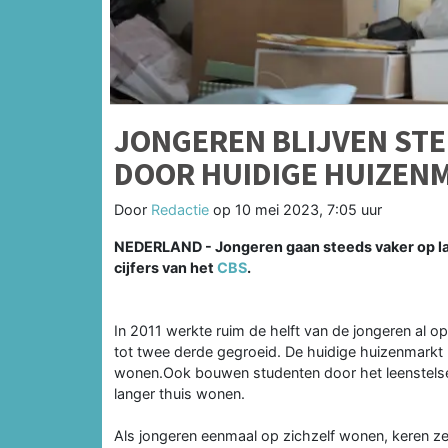
JONGEREN BLIJVEN ST
DOOR HUIDIGE HUIZEN
Door
Redactie
op
10 mei 2023, 7:05 uur
NEDERLAND - Jongeren gaan steeds vaker op late
cijfers van het
CBS
.
In 2011 werkte ruim de helft van de jongeren al o
tot twee derde gegroeid. De huidige huizenmarkt 
wonen.Ook bouwen studenten door het leenstelsel
langer thuis wonen.
Als jongeren eenmaal op zichzelf wonen, keren ze 