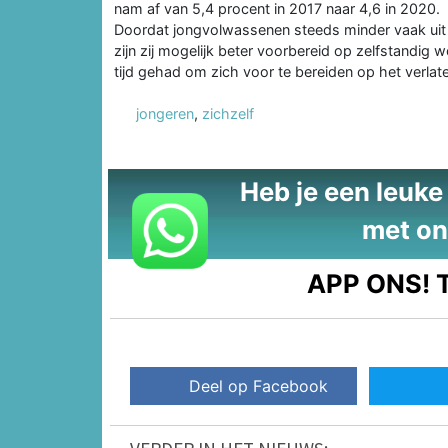
nam af van 5,4 procent in 2017 naar 4,6 in 2020.
Doordat jongvolwassenen steeds minder vaak uit hu
zijn zij mogelijk beter voorbereid op zelfstandig
tijd gehad om zich voor te bereiden op het verlate
jongeren
,
zichzelf
Heb je een leuke t
met on
APP ONS!
T
Deel op Facebook