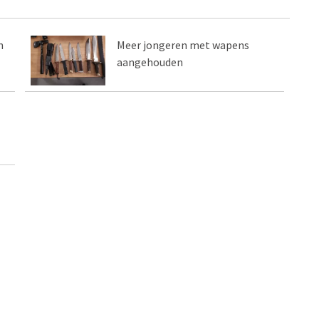
n
Meer jongeren met wapens
aangehouden