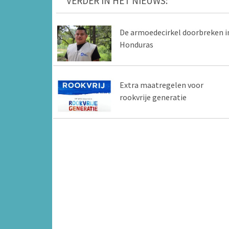
VERDER IN HET NIEUWS:
De armoedecirkel doorbreken i
Honduras
Extra maatregelen voor
rookvrije generatie