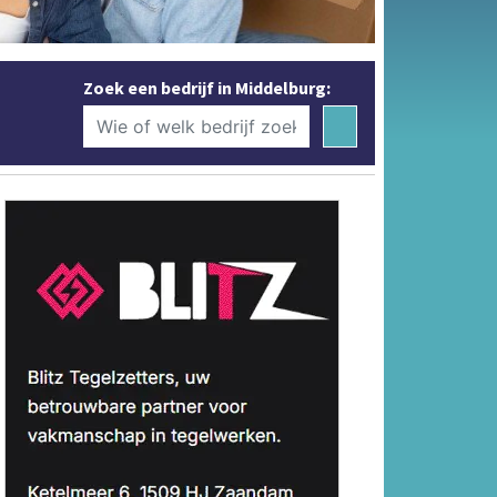
Zoek een bedrijf in Middelburg: