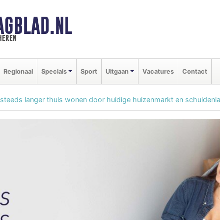
AGBLAD.NL
heren
Regionaal
Specials
Sport
Uitgaan
Vacatures
Contact
 steeds langer thuis wonen door huidige huizenmarkt en schuldenl