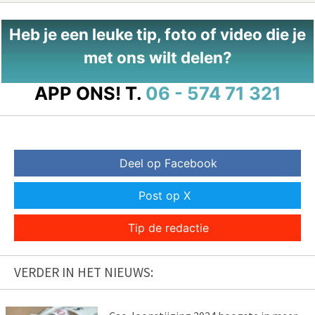
Heb je een leuke tip, foto of video die je
met ons wilt delen?
APP ONS!
T.
06 - 574 71 321
Deel op Facebook
Post op X
Tip de redactie
VERDER IN HET NIEUWS: