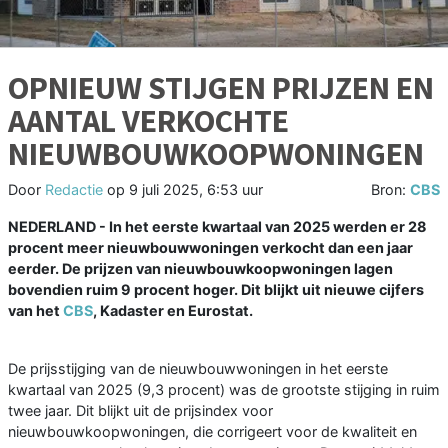
OPNIEUW STIJGEN PRIJZEN EN
AANTAL VERKOCHTE
NIEUWBOUWKOOPWONINGEN
Door
Redactie
op
9 juli 2025, 6:53 uur
Bron:
CBS
NEDERLAND - In het eerste kwartaal van 2025 werden er 28
procent meer nieuwbouwwoningen verkocht dan een jaar
eerder. De prijzen van nieuwbouwkoopwoningen lagen
bovendien ruim 9 procent hoger. Dit blijkt uit nieuwe cijfers
van het
CBS
, Kadaster en Eurostat.
De prijsstijging van de nieuwbouwwoningen in het eerste
kwartaal van 2025 (9,3 procent) was de grootste stijging in ruim
twee jaar. Dit blijkt uit de prijsindex voor
nieuwbouwkoopwoningen, die corrigeert voor de kwaliteit en