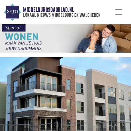
MIDDELBURGSDAGBLAD.NL
lokaal nieuws middelburg en walcheren