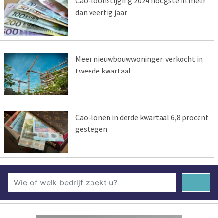
Cao-loonstijging 2024 hoogste in meer
dan veertig jaar
Meer nieuwbouwwoningen verkocht in
tweede kwartaal
Cao-lonen in derde kwartaal 6,8 procent
gestegen