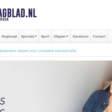
AGBLAD.NL
heren
Regionaal
Specials
Sport
Uitgaan
Vacatures
Contact
erlanders kiezen voor complete tuinrenovatie