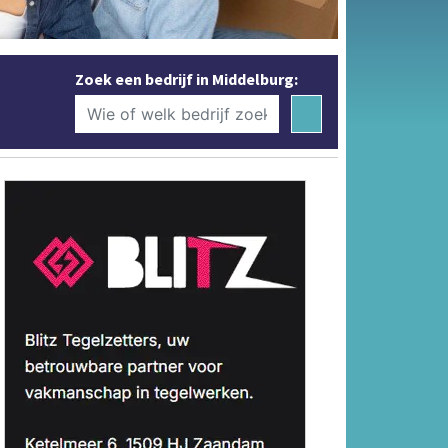
Zoek een bedrijf in Middelburg: