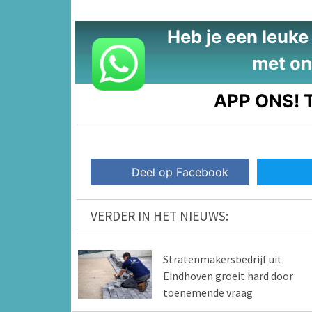
Heb je een leuke t
met on
APP ONS!
T
Deel op Facebook
VERDER IN HET NIEUWS:
Stratenmakersbedrijf uit
Eindhoven groeit hard door
toenemende vraag