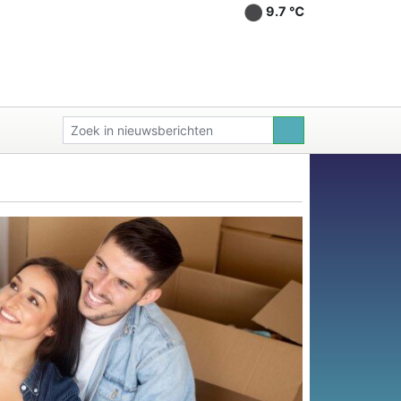
9.7 ℃