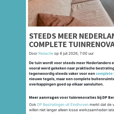
STEEDS MEER NEDERLA
COMPLETE TUINRENOVA
Door
Redactie
op
6 juli 2026, 7:00 uur
De tuin wordt voor steeds meer Nederlanders e
vooral werd gekeken naar praktische bestrati
tegenwoordig steeds vaker voor een
complete 
nieuwe tegels, maar een complete buitenruimte 
overkappingen goed op elkaar aansluiten.
Meer aanvragen voor tuinrenovaties bij DP Be
Ook
DP Bestratingen uit Eindhoven
merkt dat de v
willen niet langer alleen losse werkzaamheden lat