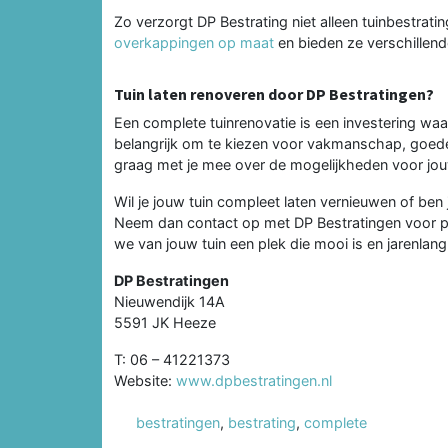
Zo verzorgt DP Bestrating niet alleen tuinbestrat
overkappingen op maat
en bieden ze verschillend
Tuin laten renoveren door DP Bestratingen?
Een complete tuinrenovatie is een investering waar
belangrijk om te kiezen voor vakmanschap, goede 
graag met je mee over de mogelijkheden voor jouw 
Wil je jouw tuin compleet laten vernieuwen of ben
Neem dan contact op met DP Bestratingen voor per
we van jouw tuin een plek die mooi is en jarenlang
DP Bestratingen
Nieuwendijk 14A
5591 JK Heeze
T: 06 – 41221373
Website:
www.dpbestratingen.nl
bestratingen
,
bestrating
,
complete