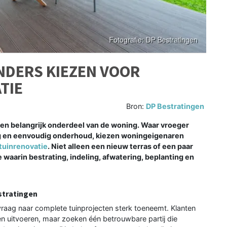
NDERS KIEZEN VOOR
TIE
Bron:
DP Bestratingen
en belangrijk onderdeel van de woning. Waar vroeger
ng en eenvoudig onderhoud, kiezen woningeigenaren
tuinrenovatie
. Niet alleen een nieuw terras of een paar
waarin bestrating, indeling, afwatering, beplanting en
stratingen
raag naar complete tuinprojecten sterk toeneemt. Klanten
en uitvoeren, maar zoeken één betrouwbare partij die