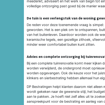
meedenkt, adviseert en het werk van begin tot ein
volledige ontzorging past goed bij de manier waa
De tuin is een verlengstuk van de woning ge
De reden voor deze toenemende vraag is simpel: 
geworden. Het is een plek om te ontspannen, buiten
van het buitenleven. Daardoor worden ook de wen
keramische tegels, een gezellige zithoek, sfeervoll
minder weer comfortabel buiten kunt zitten.
Advies en complete ontzorging bij tuinrenova
Bij een complete tuinrenovatie komt meer kijken
worden verwijderd, de ondergrond moet opnieu
worden opgevangen. Ook de keuze voor het juiste 
klinkers en sierbestrating hebben allemaal hun ei
DP Bestratingen helpt klanten daarom niet alleen
wordt gekeken naar de gewenste stijl, het budget,
aan te pakken. Je hoeft niet zelf alles uit te zoek
aanspreekpunt voor de bestrating en aanleg van d