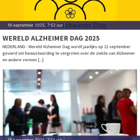
19 september 2025, 7:52 uur
|
WERELD ALZHEIMER DAG 2025
NEDERLAND - Wereld Alzheimer Dag wordt jaarlijks op 21 september
gevierd om bewustwording te vergroten over de ziekte van Alzheimer
en andere vormen [...]
18 september 2025, 7:14 uur
|