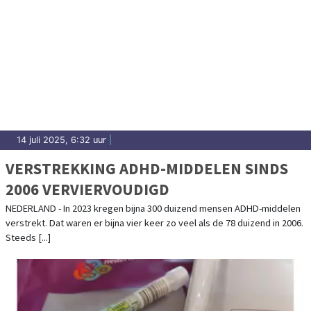
14 juli 2025, 6:32 uur
|
VERSTREKKING ADHD-MIDDELEN SINDS
2006 VERVIERVOUDIGD
NEDERLAND - In 2023 kregen bijna 300 duizend mensen ADHD-middelen
verstrekt. Dat waren er bijna vier keer zo veel als de 78 duizend in 2006.
Steeds [...]