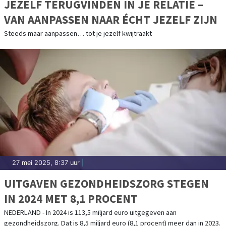
JEZELF TERUGVINDEN IN JE RELATIE –
VAN AANPASSEN NAAR ÉCHT JEZELF ZIJN
Steeds maar aanpassen… tot je jezelf kwijtraakt
27 mei 2025, 8:37 uur
|
UITGAVEN GEZONDHEIDSZORG STEGEN
IN 2024 MET 8,1 PROCENT
NEDERLAND - In 2024 is 113,5 miljard euro uitgegeven aan
gezondheidszorg. Dat is 8,5 miljard euro (8,1 procent) meer dan in 2023.