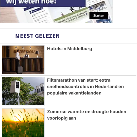
MEEST GELEZEN
Hotels in Middelburg
Flitsmarathon van start: extra
snelheidscontroles in Nederland en
populaire vakantielanden
Zomerse warmte en droogte houden
voorlopig aan