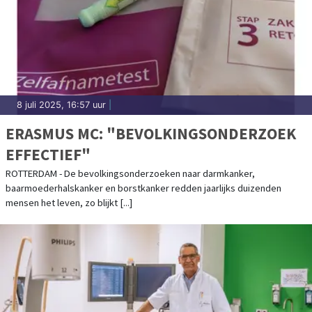
8 juli 2025, 16:57 uur
|
ERASMUS MC: "BEVOLKINGSONDERZOEK
EFFECTIEF"
ROTTERDAM - De bevolkingsonderzoeken naar darmkanker,
baarmoederhalskanker en borstkanker redden jaarlijks duizenden
mensen het leven, zo blijkt [...]