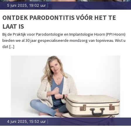
5 juni 2025, 19:02 uur
|
ONTDEK PARODONTITIS VÓÓR HET TE
LAAT IS
Bij de Praktijk voor Parodontologie en Implantologie Hoorn (PPI Hoorn)
bieden we al 30 jaar gespecialiseerde mondzorg van topniveau. Wist u
dat [...]
4 juni 2025, 15:52 uur
|