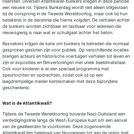
heersten. Diversen Atlantikwall-bunkers kregen in deze periode
een nieuwe rol. Tijdens Bunkerdag wordt niet alleen stilgestaan
bij de oorsprong in de Tweede Wereldoorlog, maar ook bij hun
betekenis in de decennia die hierna volgden. De verhalen achter
de bunkers worden zichtbaar en tastbaar voor iedereen die
nieuwsgierig is naar wat er schuilgaat achter het beton.
Bezoekers krijgen de kans om bunkers te betreden die normaal
gesproken gesloten zijn voor publiek. Op verschillende locaties
brengen acteurs en historische voertuigen verhalen tot leven en
zijn er exposities en filmvertoningen met uniek beeldmateriaal.
Ook voor kinderen is er een speciaal programma met
speurtochten en opdrachten, zodat ook zij op een
laagdrempelige manier kennismaken met deze bijzondere
geschiedenis.
Wat is de Atlantikwall?
Tijdens de Tweede Wereldoorlog bouwde Nazi-Duitsland een
verdedigingslinie langs de West-Europese kust om een aanval
van de geallieerden te voorkomen. Deze zogenoemde
Atlantikwall liep helemaal van Noorwegen tot aan de grens met