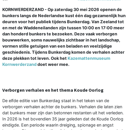
KORNWERDERZAND - Op zaterdag 30 mei 2026 openen de
bunkers langs de Nederlandse kust één dag gezamenlijk hun
deuren voor het publiek tijdens Bunkerdag. Van Zeeland tot
en met de Waddeneilanden zijn tussen 10:00 en 17:00 meer
dan honderd bunkers te bezoeken. Deze vaak verborgen
bouwwerken, soms nauwelijks zichtbaar in het landschap,
vormen stille getuigen van een beladen en veelzijdige
geschiedenis. Tijdens Bunkerdag komen de verhalen achter
deze plekken tot leven. Ook het
Kazemattenmuseum
Kornwerderzand
doet weer mee.
Verborgen verhalen en het thema Koude Oorlog
De elfde editie van Bunkerdag staat in het teken van de
verborgen verhalen achter de bunkers. Verhalen die laten zien
dat bunkers meer zijn dan betonnen restanten uit het verleden.
In 2026 is het bovendien 35 jaar geleden dat de Koude Oorlog
eindigde. Een periode waarin dreiging, spionage en angst