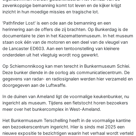
zevenkoppige bemanning komt tot leven en de kijker krijgt
inzicht in hun moedige missies en tragische lot.
'Pathfinder Lost' is een ode aan de bemanning en een
herinnering aan de offers die zij brachten. Op Bunkerdag is de
documentaire te zien in het Kazemattenmuseum. In het museum
staan ook één van de motoren en een deel van de vleugel van
de Lancaster ED603. Aan een tentoonstelling van kleinere
onderdelen uit het vliegtuig wordt nog gewerkt.
Op Schiemonnikoog kan men terecht in Bunkermuseum Schlei.
Deze bunker diende in de oorlog als communicatiecentrum. De
gegevens van radar- en radiosignalen werden hier verzameld en
doorgegeven aan de Luftwaffe.
In de duinen van Ameland ligt de voormalige keukenbunker, nu
ingericht als museum. Tijdens een fietstocht horen bezoekers
meer over het bunkercomplex in West-Ameland.
Het Bunkermuseum Terschelling heeft in de voormalige kantine
een bezoekerscentrum ingericht. Hier is sinds mei 2025 een
nieuwe expositie te bezichtigen waarin het verhaal wordt verteld