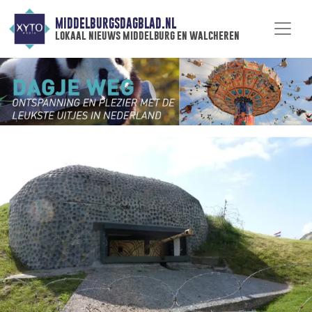
MIDDELBURGSDAGBLAD.NL
lokaal nieuws middelburg en walcheren