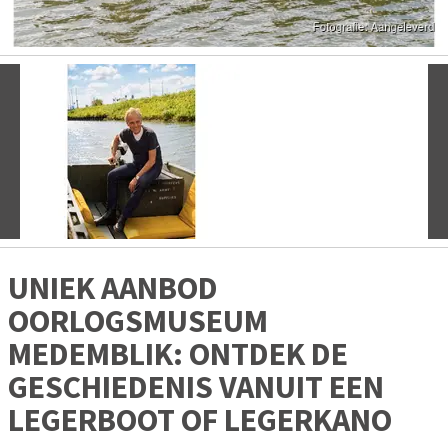
Vorige
V
UNIEK AANBOD
OORLOGSMUSEUM
MEDEMBLIK: ONTDEK DE
GESCHIEDENIS VANUIT EEN
LEGERBOOT OF LEGERKANO