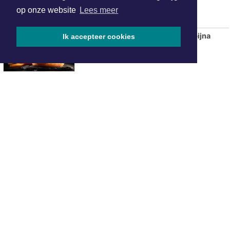
op onze website
Lees meer
Aantal fastfoodzaken in 20 jaar bijna
Ik accepteer cookies
verdubbeld
ONZE
PARTNERS