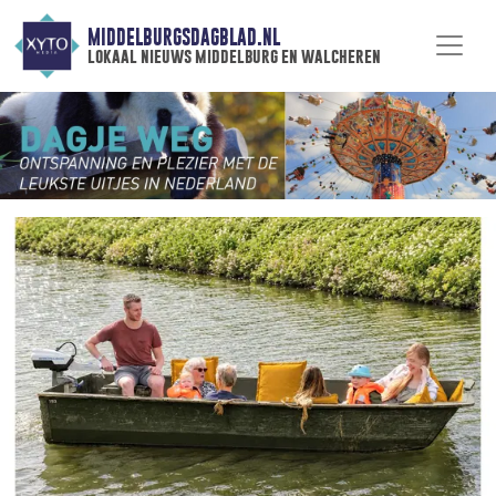
MIDDELBURGSDAGBLAD.NL
lokaal nieuws middelburg en walcheren