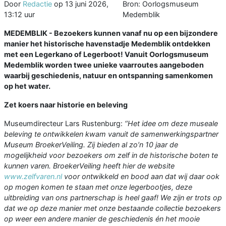
Door
Redactie
op
13 juni 2026,
Bron: Oorlogsmuseum
13:12 uur
Medemblik
MEDEMBLIK - Bezoekers kunnen vanaf nu op een bijzondere
manier het historische havenstadje Medemblik ontdekken
met een Legerkano of Legerboot! Vanuit Oorlogsmuseum
Medemblik worden twee unieke vaarroutes aangeboden
waarbij geschiedenis, natuur en ontspanning samenkomen
op het water.
Zet koers naar historie en beleving
Museumdirecteur Lars Rustenburg:
‘’Het idee om deze museale
beleving te ontwikkelen kwam vanuit de samenwerkingspartner
Museum BroekerVeiling. Zij bieden al zo’n 10 jaar de
mogelijkheid voor bezoekers om zelf in de historische boten te
kunnen varen. BroekerVeiling heeft hier de website
www.zelfvaren.nl
voor ontwikkeld en bood aan dat wij daar ook
op mogen komen te staan met onze legerbootjes, deze
uitbreiding van ons partnerschap is heel gaaf! We zijn er trots op
dat we op deze manier met onze bestaande collectie bezoekers
op weer een andere manier de geschiedenis én het mooie