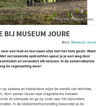
E BIJ MUSEUM JOURE
Bron:
Museum Joure
 voor een leuk en leerzaam uitje met het hele gezin. Want
 Met verrassende opdrachten speur je je een weg door
seumticket en verandert elk seizoen. In de zomervakantie
onnig én regenachtig weer
!
op speelse en interactieve wijze de wereld van techniek,
um. Kom samen vissen naar magnetische metalen
ichés en stempels en ga op zoek naar het bijzondere
tmallen. In de klokkententoonstelling bewonder je de