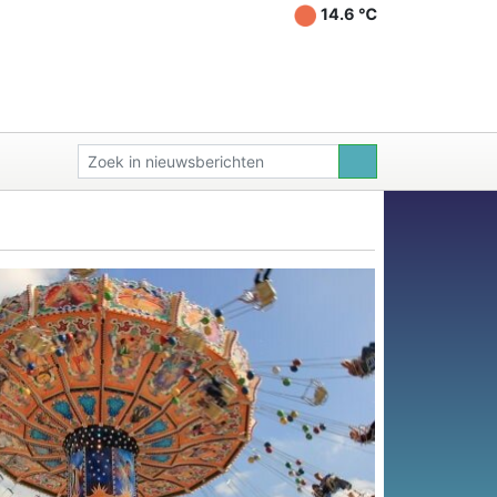
14.6 ℃