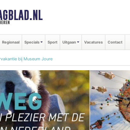
AGBLAD.NL
heren
Regionaal
Specials
Sport
Uitgaan
Vacatures
Contact
rvakantie bij Museum Joure