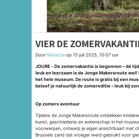
VIER DE ZOMERVAKANTI
Door
Redactie
op
15 juli 2025, 10:07 uur
JOURE - De zomervakantie is begonnen – dé tijd
leuk en leerzaam is de Jonge Makersroute wel!
het hele museum. De route is gratis bij een mu
beleef je natuurlijk de zomereditie – leuk bij z
Op zomers avontuur
Tijdens de Jonge Makersroute ontdekken kinderen 
kunst, geschiedenis en wetenschap in het muse
voorwerpen, ontwerp je eigen ansichtkaart met cl
Brussels zand dat vroeger werd gebruikt voor gie