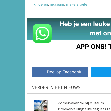
kinderen
,
museum
,
makersroute
Heb je een leuke t
met on
APP ONS!
T
Deel op Facebook
VERDER IN HET NIEUWS:
Zomervakantie bij Museum
BroekerVeiling: elke dag iets te