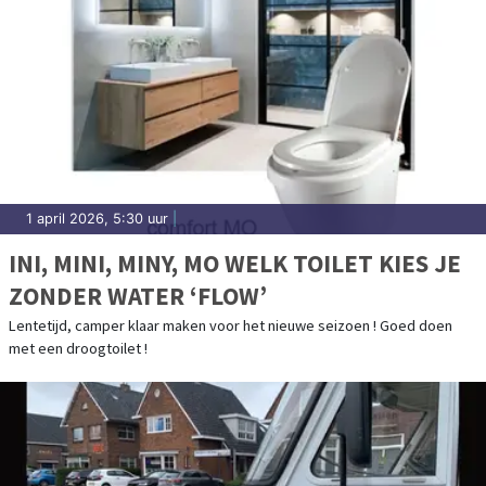
1 april 2026, 5:30 uur
|
INI, MINI, MINY, MO WELK TOILET KIES JE
ZONDER WATER ‘FLOW’
Lentetijd, camper klaar maken voor het nieuwe seizoen ! Goed doen
met een droogtoilet !