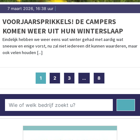
7 maart 2026, 16:38 uur
|
VOORJAARSPRIKKELS! DE CAMPERS
KOMEN WEER UIT HUN WINTERSLAAP
Eindelijk hebben we weer eens wat winter gehad met aardig wat
sneeuw en enige vorst, nu zal niet iedereen dit kunnen waarderen, maar
ook velen houden [...]
1
(current)
2
3
...
8