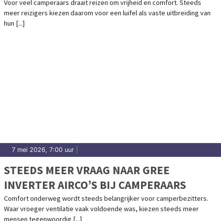
Voor veel camperaars draait reizen om vrijheid en comfort. Steeds
meer reizigers kiezen daarom voor een luifel als vaste uitbreiding van
hun [...]
7 mei 2026, 7:00 uur
|
STEEDS MEER VRAAG NAAR GREE
INVERTER AIRCO’S BIJ CAMPERAARS
Comfort onderweg wordt steeds belangrijker voor camperbezitters.
Waar vroeger ventilatie vaak voldoende was, kiezen steeds meer
mensen tegenwoordig [...]