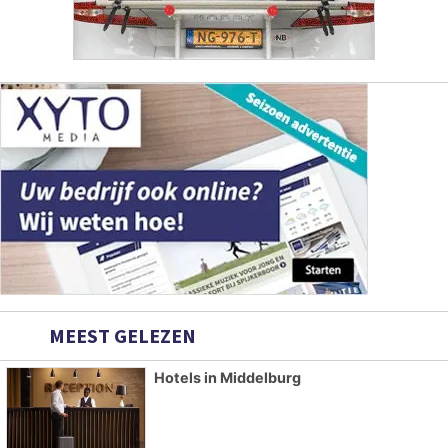
MEEST GELEZEN
Hotels in Middelburg